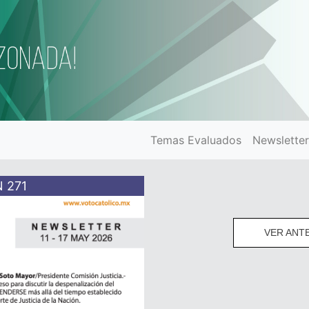
Temas Evaluados
Newslette
 271
VER ANT