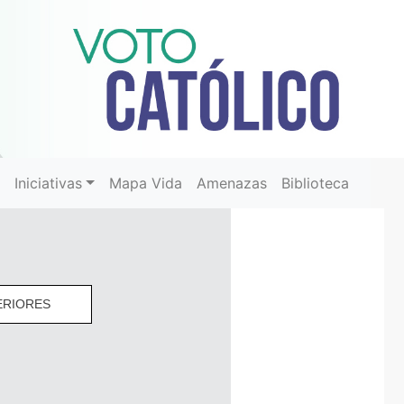
r
Iniciativas
Mapa Vida
Amenazas
Biblioteca
ERIORES