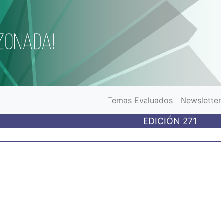
Temas Evaluados
Newslette
EDICIÓN 271