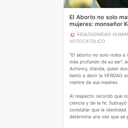
El Aborto no solo ma
mujeres: monseñor K
VIDA/DIGNIDAD HUMA
VOTOCATOLICO
“El aborto no solo mata a l
más profundo de su ser”, 
Achonry, Irlanda, quien du
llamó a decir la VERDAD so
vientre de sus madres.
Al respecto recordó que no 
ciencia y de la fe. Subrayó
constatar que la identidad
determina una vez que se 