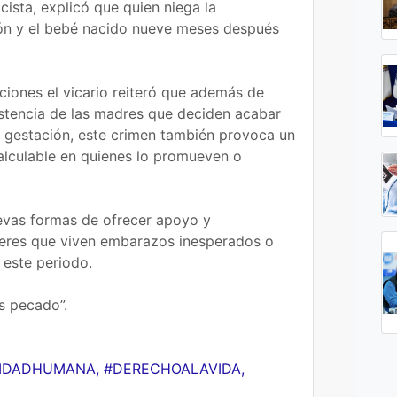
cista, explicó que quien niega la
ión y el bebé nacido nueve meses después
aciones el vicario reiteró que además de
istencia de las madres que deciden acabar
n gestación, este crimen también provoca un
calculable en quienes lo promueven o
evas formas de ofrecer apoyo y
eres que viven embarazos inesperados o
 este periodo.
s pecado”.
NIDADHUMANA, #DERECHOALAVIDA,