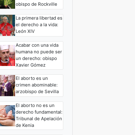
obispo de Rockville
La primera libertad es
el derecho a la vida:
León XIV
Acabar con una vida
humana no puede ser
un derecho: obispo
Xavier Gómez
El aborto es un
crimen abominable:
arzobispo de Sevilla
El aborto no es un
derecho fundamental:
Tribunal de Apelación
de Kenia