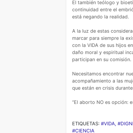
El también teólogo y bioeti
continuidad entre el embr
está negando la realidad.
A la luz de estas consider
marcar para siempre la ex
con la VIDA de sus hijos e
daño moral y espiritual in
participan en su comisión.
Necesitamos encontrar nu
acompañamiento a las muj
que están en crisis durante
“El aborto NO es opción: e
ETIQUETAS:
#VIDA, #DIG
#CIENCIA