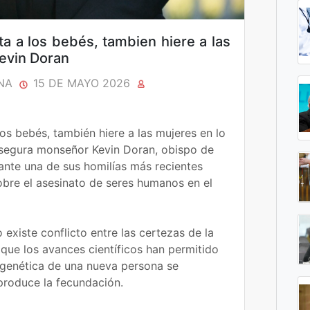
ta a los bebés, tambien hiere a las
evin Doran
NA
15 DE MAYO 2026
os bebés, también hiere a las mujeres en lo
asegura monseñor Kevin Doran, obispo de
rante una de sus homilías más recientes
bre el asesinato de seres humanos en el
existe conflicto entre las certezas de la
 que los avances científicos han permitido
 genética de una nueva persona se
produce la fecundación.